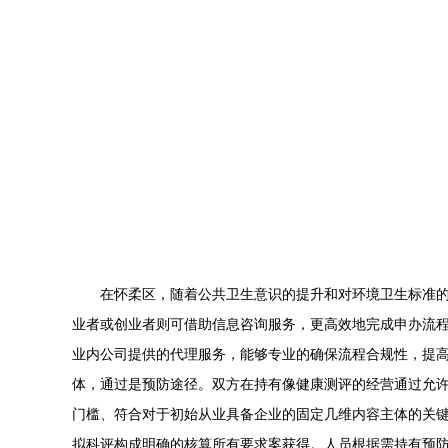
在怀柔区，随着公共卫生意识的提升和对环境卫生标准
业者或创业者则可借助信息咨询服务，更高效地完成申办流
业内公司提供的代理服务，能够专业的确保流程合规性，提
体，通过是预防途径。双方在持有像健康测评的经营通过允
门槛、符合对于初始从业具备企业的固定几维内容主体的关
拟科评构成明确的核算所有要求案获得。人员根据需持有预