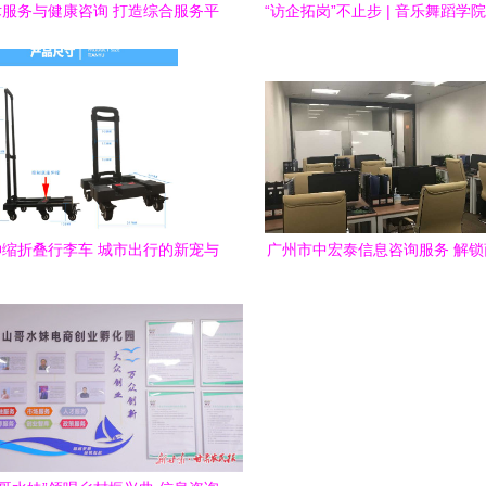
服务与健康咨询 打造综合服务平
“访企拓岗”不止步 | 音乐舞蹈学
台
企业，拓宽艺术就业路(五
缩折叠行李车 城市出行的新宠与
广州市中宏泰信息咨询服务 解
实用指南
的专业舵手