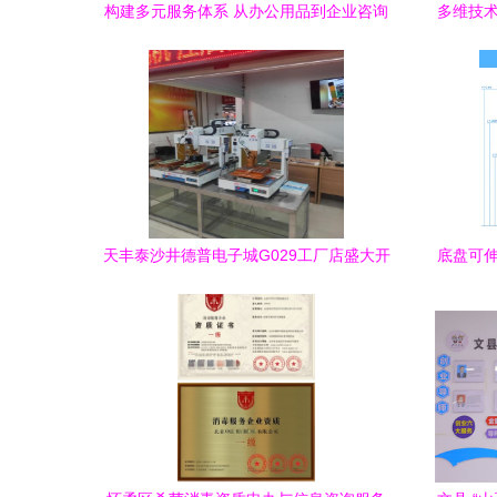
构建多元服务体系 从办公用品到企业咨询
多维技术
的立体化经营战略
天丰泰沙井德普电子城G029工厂店盛大开
底盘可伸
业，信息咨询服务全新起航