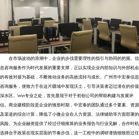
在市场波动的浪潮中，企业的步伐需要理性的指引与协同的把握。信
息咨询服务作为时代发展的重要支撑，正以实现企业内部知识与外部机会
的有效对接为基础，不断推动业务的高效流转与成长。广州市中宏泰信息
咨询服务，便致力于在这片疆域中发现沃土，引导决策者迈过潜在的价值
深水区。\n\n专业之处，首先显现于对于初创公司的帮助构建与发展评
估。商业建模阶段是企业的雏形时期，中宏泰的团队通过多个要素、资源
及渠道的综合计算，降低了小微企业在人力资源、法律辅助等方面部署的
风险。为企业融资提供了经过仔细推算的业务报告与行业见解，合作时机
选择合乎政策在现实层面的节奏步伐，这一工程中的调研谨慎细致胜过任