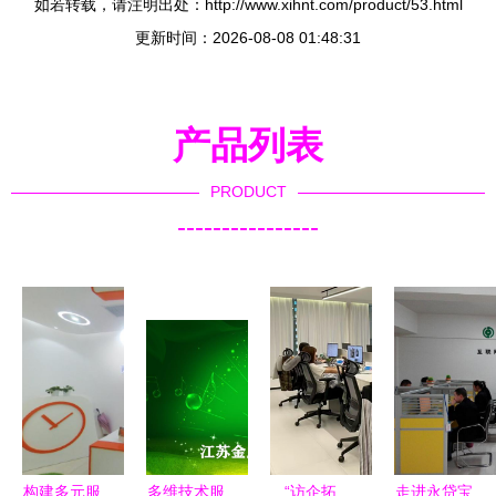
如若转载，请注明出处：http://www.xihnt.com/product/53.html
更新时间：2026-08-08 01:48:31
产品列表
PRODUCT
----------------
构建多元服
多维技术服
“访企拓
走进永贷宝