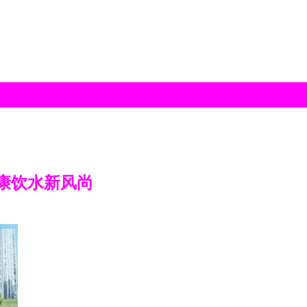
康饮水新风尚