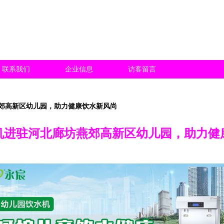
联系我们
企业信息
访客留言
郊高新区幼儿园，助力健康饮水新风尚
机进驻河北廊坊燕郊高新区幼儿园，助力健