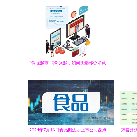
“保险超市”悄然兴起，如何挑选称心如意
的产品和服务？
2024年7月16日食品概念股上市公司盘点
万普(北