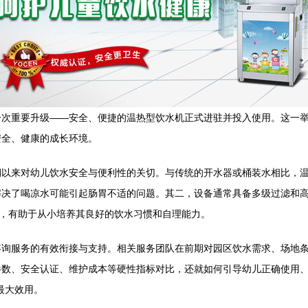
一次重要升级——安全、便捷的温热型饮水机正式进驻并投入使用。这一
安全、健康的成长环境。
期以来对幼儿饮水安全与便利性的关切。与传统的开水器或桶装水相比，
解决了喝凉水可能引起肠胃不适的问题。其二，设备通常具备多级过滤和
水，有助于从小培养其良好的饮水习惯和自理能力。
咨询服务的有效衔接与支持。相关服务团队在前期对园区饮水需求、场地
数、安全认证、维护成本等硬性指标对比，还就如何引导幼儿正确使用、
最大效用。