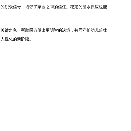
康的积极信号，增强了家园之间的信任。稳定的温水供应也能
演关键角色，帮助园方做出更明智的决策，共同守护幼儿茁壮
更人性化的新阶段。