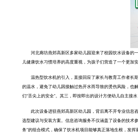
河北廊坊燕郊高新区多家幼儿园迎来了校园饮水设备的
儿健康饮水习惯培养的高度重视，为孩子们营造了一个更加
温热型饮水机的引入，直接回应了家长与教育工作者长
的温水，避免了幼儿因接触过热开水而导致的烫伤风险，也
们“舌尖上的安全”。其三，即按即出的设计方便幼儿自主接
此次设备进驻燕郊高新区幼儿园，背后离不开专业信息
选型建议与安装方案。信息咨询服务不仅涵盖了设备的技术参
务”的组合模式，确保了饮水机项目能够真正落地生根，发挥