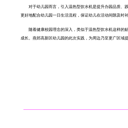
对于幼儿园而言，引入温热型饮水机是提升办园品质、
更好地配合幼儿园一日生活流程，保证幼儿在活动间隙及时
随着健康校园理念的深入，类似于温热型饮水机这样的
成长。燕郊高新区幼儿园的此次实践，为周边乃至更广区域