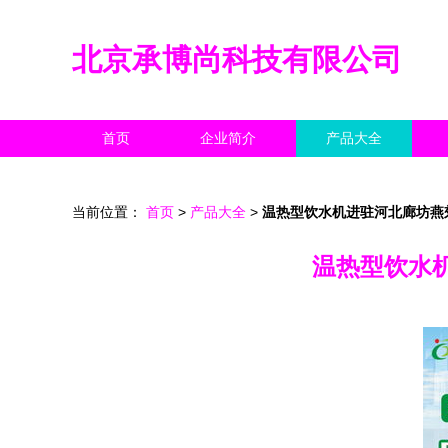
北京承博尚科技有限公司
首页
企业简介
产品大全
当前位置：
首页
>
产品大全
>
温热型饮水机进驻河北廊坊燕
温热型饮水