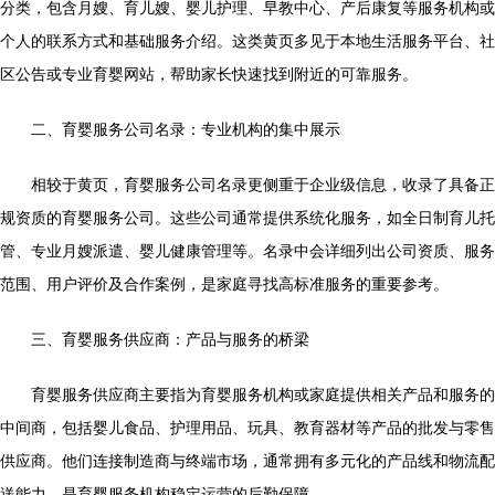
分类，包含月嫂、育儿嫂、婴儿护理、早教中心、产后康复等服务机构或
个人的联系方式和基础服务介绍。这类黄页多见于本地生活服务平台、社
区公告或专业育婴网站，帮助家长快速找到附近的可靠服务。
二、育婴服务公司名录：专业机构的集中展示
相较于黄页，育婴服务公司名录更侧重于企业级信息，收录了具备正
规资质的育婴服务公司。这些公司通常提供系统化服务，如全日制育儿托
管、专业月嫂派遣、婴儿健康管理等。名录中会详细列出公司资质、服务
范围、用户评价及合作案例，是家庭寻找高标准服务的重要参考。
三、育婴服务供应商：产品与服务的桥梁
育婴服务供应商主要指为育婴服务机构或家庭提供相关产品和服务的
中间商，包括婴儿食品、护理用品、玩具、教育器材等产品的批发与零售
供应商。他们连接制造商与终端市场，通常拥有多元化的产品线和物流配
送能力，是育婴服务机构稳定运营的后勤保障。