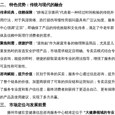
二、 特色优势：传统与现代的融合
传承经典，信赖保障
：“静海正宗膏药”代表着一种经过时间检验的传统外
用疗法，对于风湿骨痛、跌打损伤等慢性劳损问题具有广泛认知度。服务
中心强调“正宗”，即确保了产品的传统效能和文化传承，满足了中老年群
体及信赖中医理疗消费者的需求。
聚焦刚需，便捷护理
：“退热贴”作为家庭常备的物理降温用品，尤其是儿
童发热时的首选安全护理产品，市场需求稳定且明确。专卖店模式结合专
业咨询，能提供即时、便捷的获取渠道和专业的用法指导，增强了服务的
可及性和可靠性。
咨询赋能，提升价值
：区别于简单的买卖，服务中心通过信息咨询，提升
了整个链条的价值。加盟商获得了可靠的供应链和运营知识；专卖店提升
了服务专业度和客户信任度；最终消费者则获得了更适合自己、更有保障
的产品及使用建议，实现了多方共赢。
三、 市场定位与发展前景
滕州市健壮堂健康信息咨询服务中心精准定位于
“大健康领域的专业